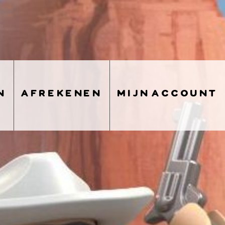
n
afrekenen
mijn account