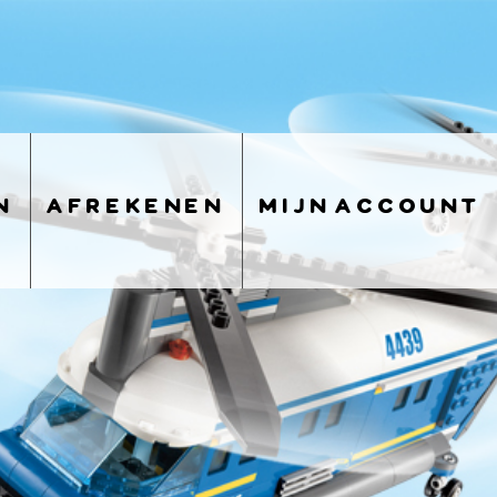
n
afrekenen
mijn account