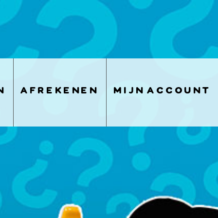
n
afrekenen
mijn account