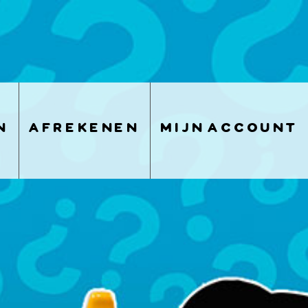
n
afrekenen
mijn account