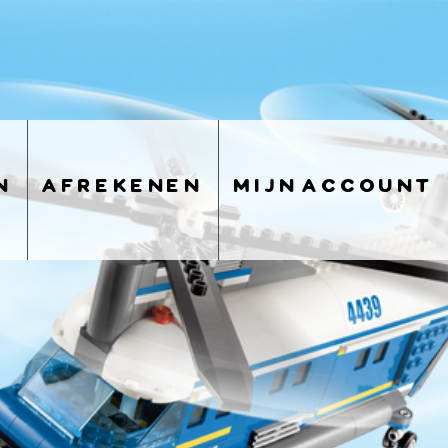
n
afrekenen
mijn account