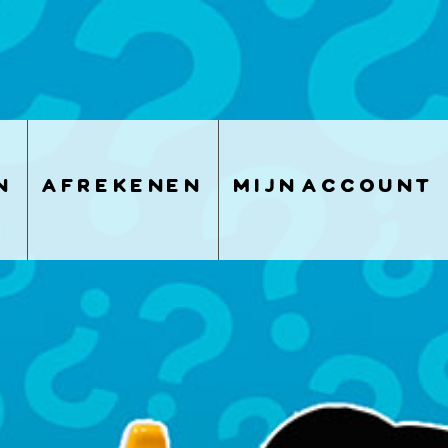
n
afrekenen
mijn account