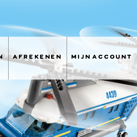
n
afrekenen
mijn account