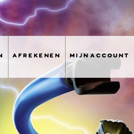
n
afrekenen
mijn account