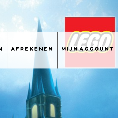
n
afrekenen
mijn account