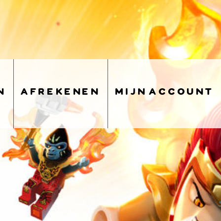
n
afrekenen
mijn account