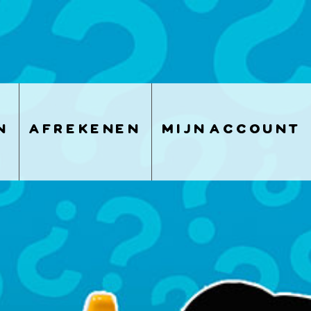
n
afrekenen
mijn account