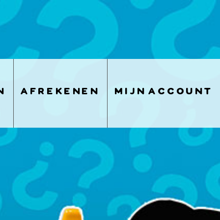
n
afrekenen
mijn account