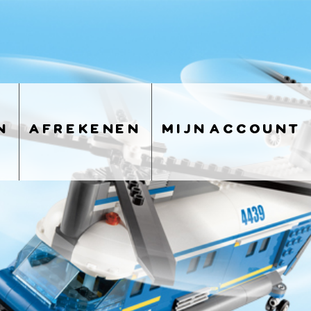
n
afrekenen
mijn account