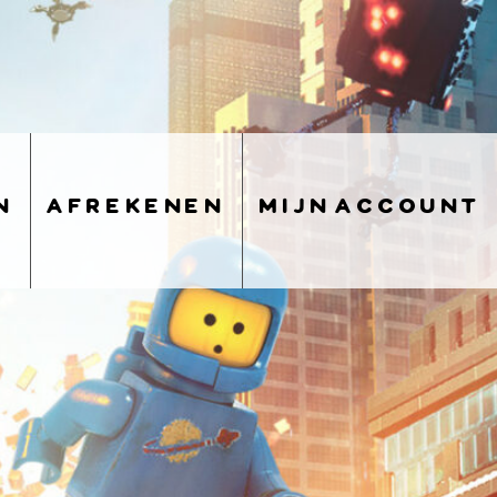
n
afrekenen
mijn account