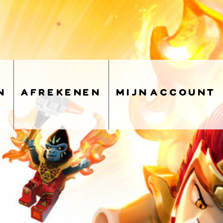
n
afrekenen
mijn account