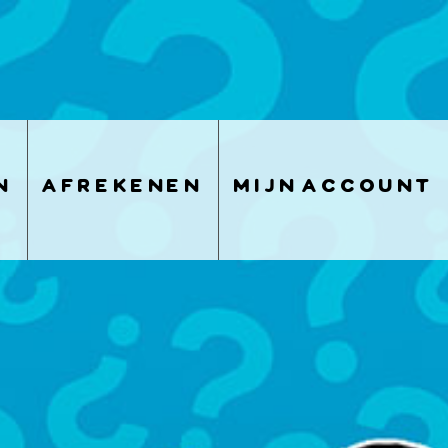
n
afrekenen
mijn account