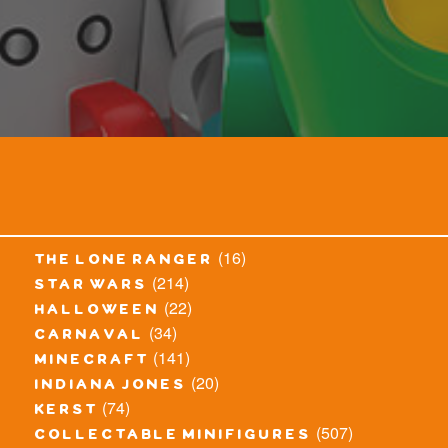
(16)
the lone ranger
(214)
star wars
(22)
halloween
(34)
carnaval
(141)
minecraft
(20)
indiana jones
(74)
kerst
(507)
collectable minifigures