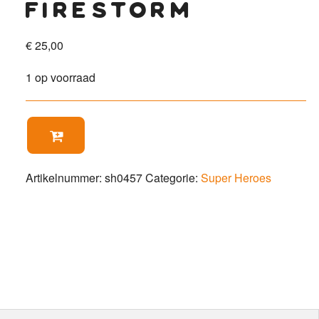
firestorm
€
25,00
1 op voorraad
Firestorm

aantal
Artikelnummer:
sh0457
Categorie:
Super Heroes