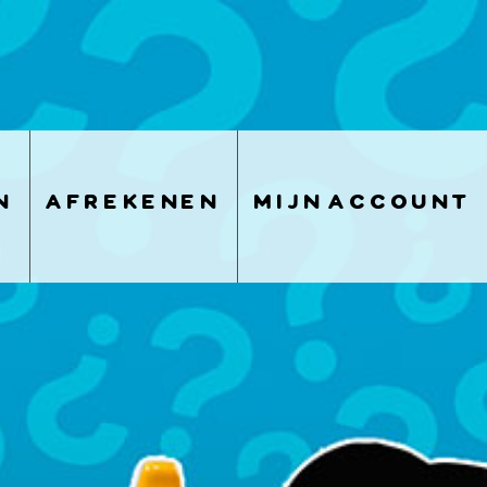
n
afrekenen
mijn account