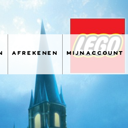
n
afrekenen
mijn account