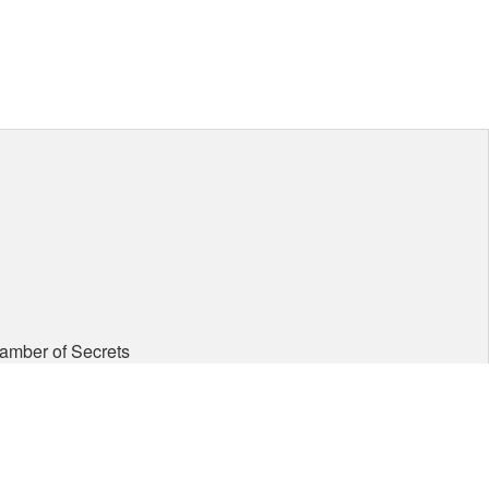
hamber of Secrets
ten