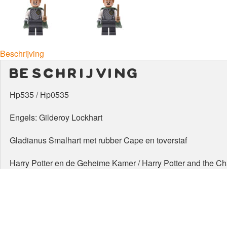
Beschrijving
beschrijving
Hp535 / Hp0535
Engels: Gilderoy Lockhart
Gladianus Smalhart met rubber Cape en toverstaf
Harry Potter en de Geheime Kamer / Harry Potter and the C
gerelateerde produc