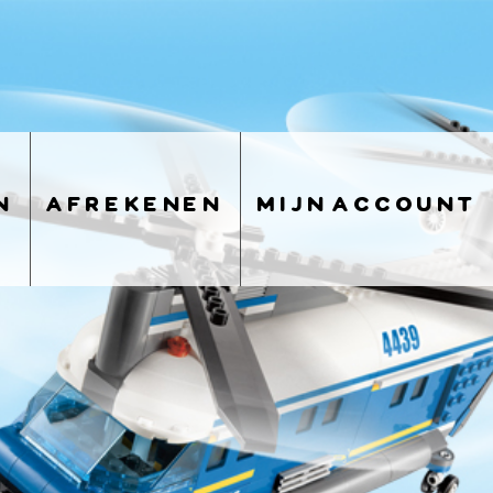
n
afrekenen
mijn account