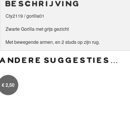
beschrijving
Cty2119 / gorilla01
Zwarte Gorilla met grijs gezicht
Met bewegende armen, en 2 studs op zijn rug.
andere suggesties…
€
2,50