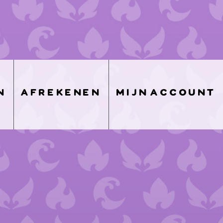
n
afrekenen
mijn account