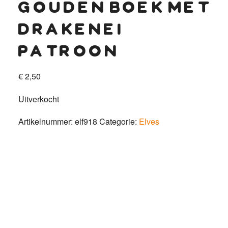
gouden boek met
drakenei
patroon
€
2,50
Uitverkocht
Artikelnummer:
elf918
Categorie:
Elves