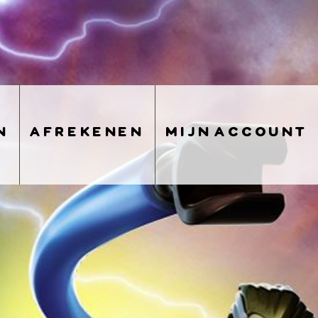
n
afrekenen
mijn account