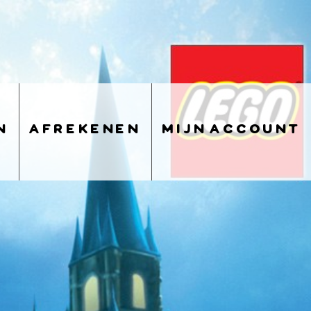
n
afrekenen
mijn account