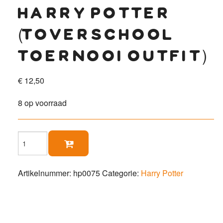
harry potter
(toverschool
toernooi outfit)
€
12,50
8 op voorraad
Harry

Potter
(toverschool
toernooi
Artikelnummer:
hp0075
Categorie:
Harry Potter
outfit)
aantal