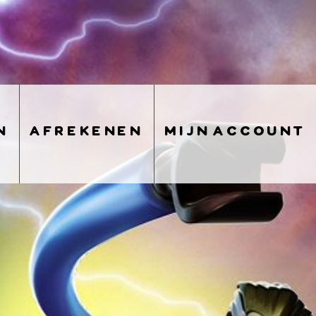
n
afrekenen
mijn account