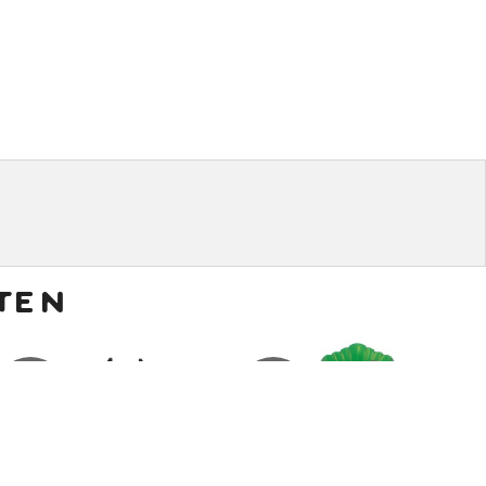
ten
€
12,00
€
10,00