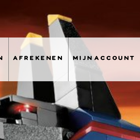
n
afrekenen
mijn account