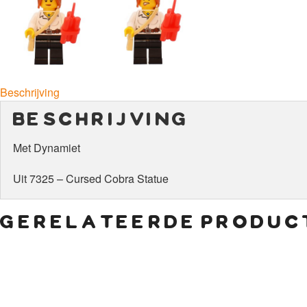
Beschrijving
beschrijving
Met Dynamiet
Uit 7325 – Cursed Cobra Statue
gerelateerde produc
€
7,50
€
9,00