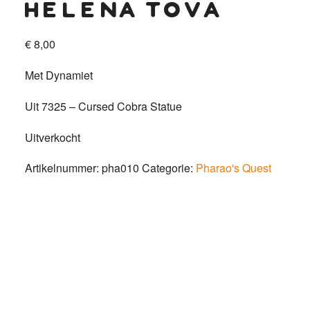
helena tova
€
8,00
Met Dynamiet
Uit 7325 – Cursed Cobra Statue
Uitverkocht
Artikelnummer:
pha010
Categorie:
Pharao's Quest