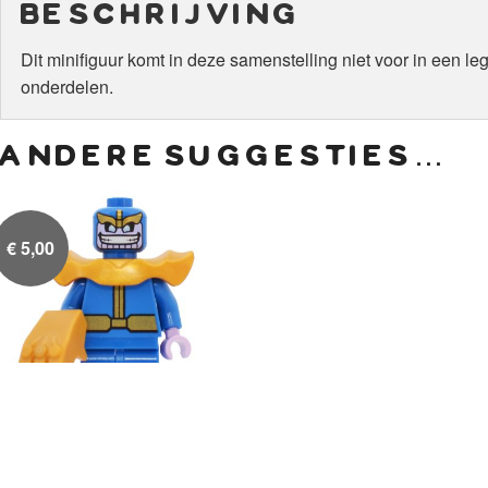
beschrijving
Dit minifiguur komt in deze samenstelling niet voor in een l
onderdelen.
andere suggesties…
€
5,00
Thanos
