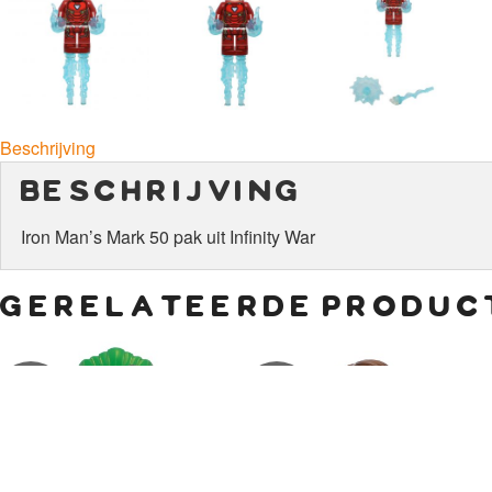
Beschrijving
beschrijving
Iron Man’s Mark 50 pak uit Infinity War
gerelateerde produc
€
10,00
€
25,00