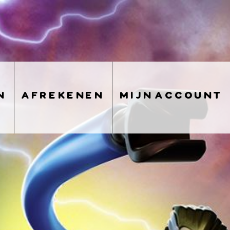
n
afrekenen
mijn account