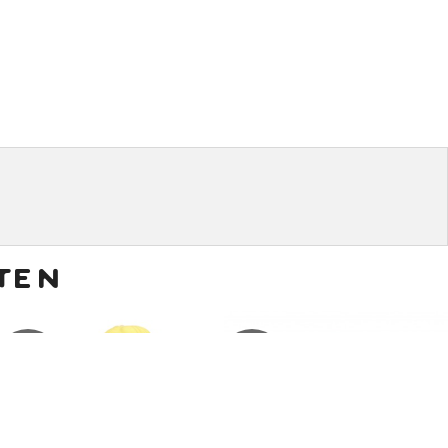
ten
€
9,00
€
15,00