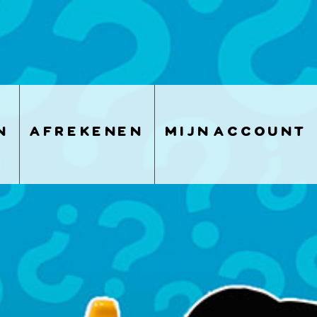
n
afrekenen
mijn account