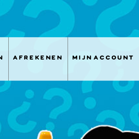
n
afrekenen
mijn account