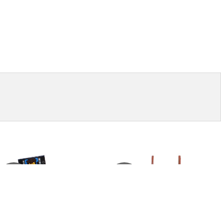
€
6,00
€
4,00