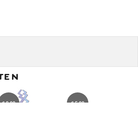
ten
€
8,00
€
5,00