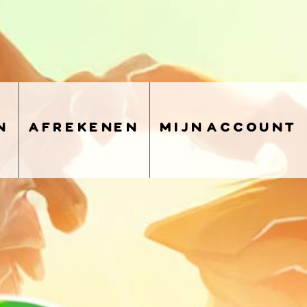
n
afrekenen
mijn account