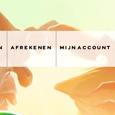
n
afrekenen
mijn account