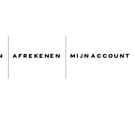
n
afrekenen
mijn account