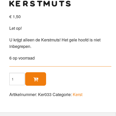
kerstmuts
€
1,50
Let op!
U krijgt alleen de Kerstmuts! Het gele hoofd is niet
inbegrepen.
6 op voorraad
Kerstmuts

aantal
Artikelnummer:
Ker033
Categorie:
Kerst