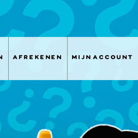
n
afrekenen
mijn account