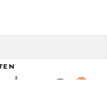
ten
€
6,00
€
5,00