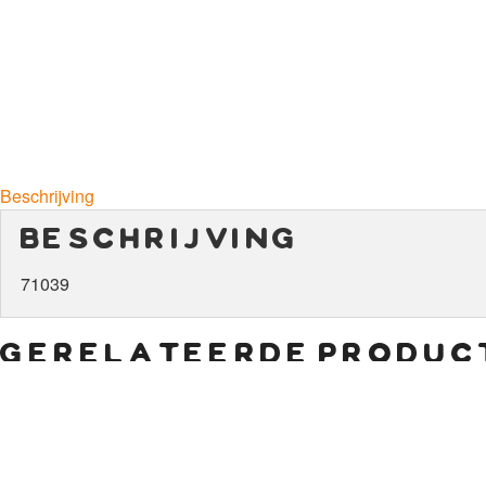
Beschrijving
beschrijving
71039
gerelateerde produc
€
8,50