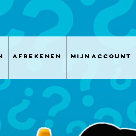
n
afrekenen
mijn account