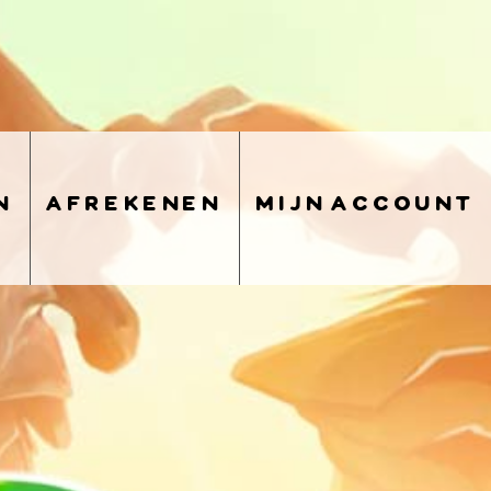
n
afrekenen
mijn account