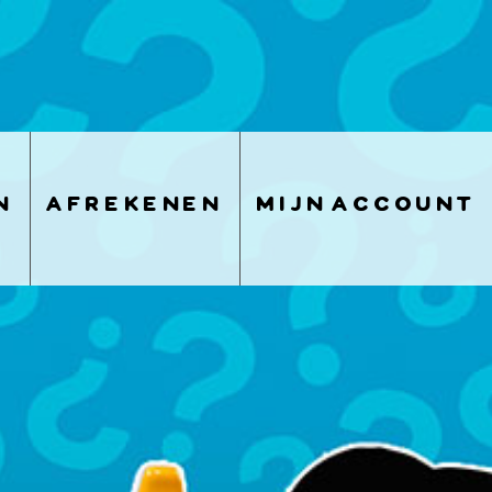
n
afrekenen
mijn account