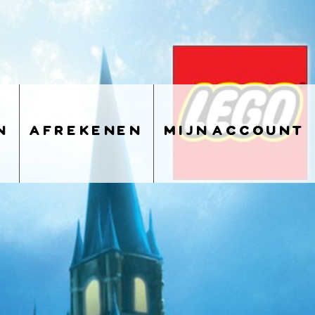
n
afrekenen
mijn account