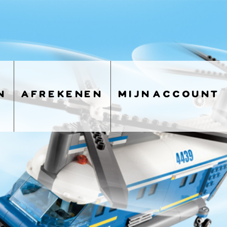
n
afrekenen
mijn account