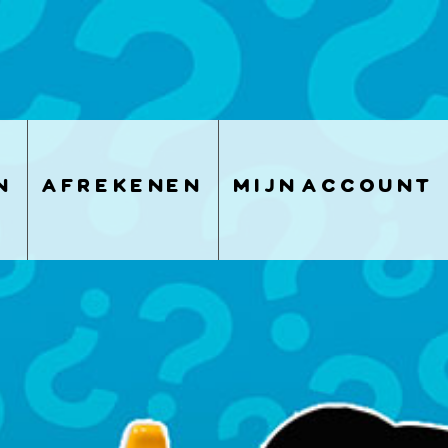
n
afrekenen
mijn account