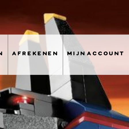
n
afrekenen
mijn account