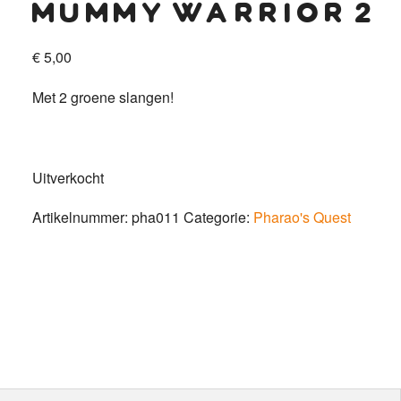
mummy warrior 2
€
5,00
Met 2 groene slangen!
Uitverkocht
Artikelnummer:
pha011
Categorie:
Pharao's Quest