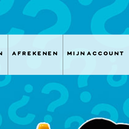
n
afrekenen
mijn account