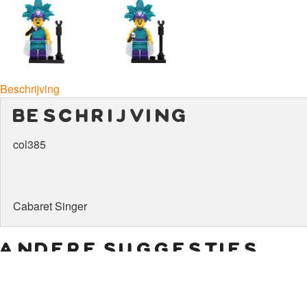
Beschrijving
beschrijving
col385
Cabaret Singer
andere suggesties…