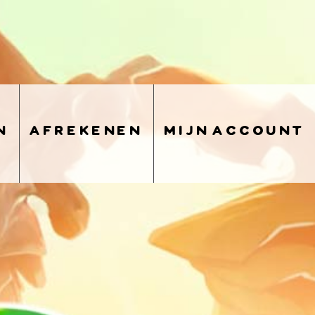
n
afrekenen
mijn account