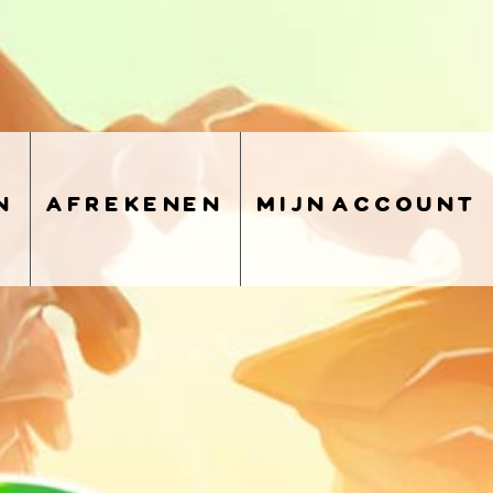
n
afrekenen
mijn account