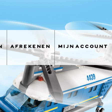
n
afrekenen
mijn account