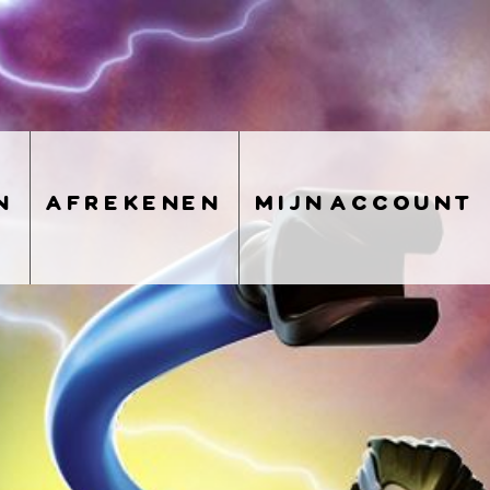
n
afrekenen
mijn account