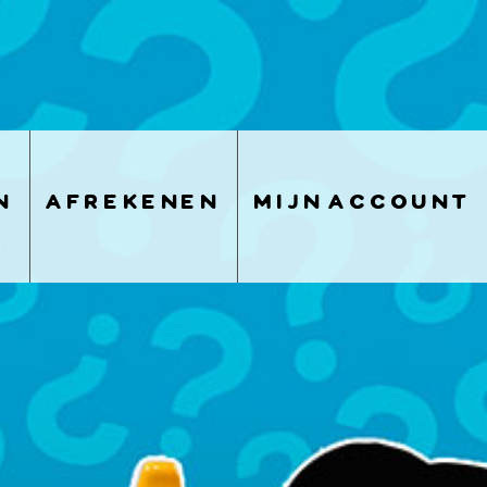
n
afrekenen
mijn account