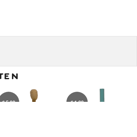
ten
€
5,00
€
1,00