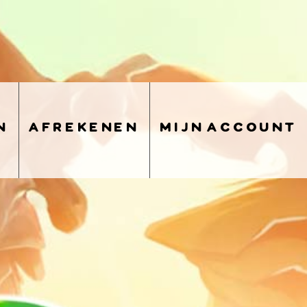
n
afrekenen
mijn account